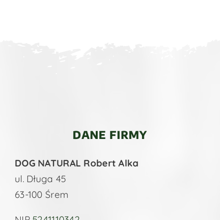
DANE FIRMY
DOG NATURAL Robert Alka
ul. Długa 45
63-100 Śrem
NIP
5241110342