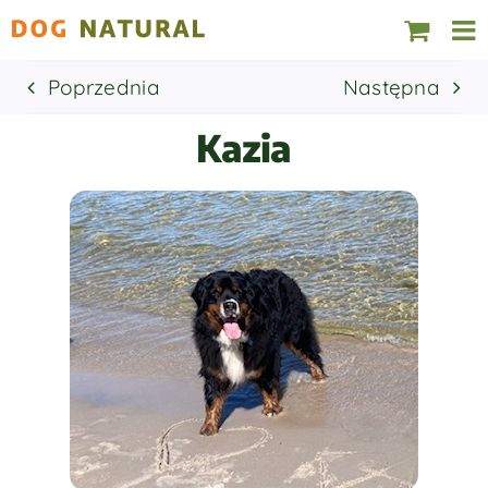
Skip
to
content
Poprzednia
Następna
Kazia