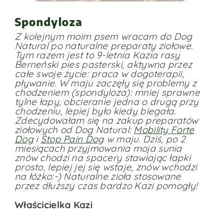
Spondyloza
Z kolejnym moim psem wracam do Dog
Natural po naturalne preparaty ziołowe.
Tym razem jest to 9-letnia Kazia rasy
Berneński pies pasterski, aktywna przez
całe swoje życie: praca w dogoterapii,
pływanie. W maju zaczęły się problemy z
chodzeniem (spondyloza): mniej sprawne
tylne łapy, obcieranie jedna o drugą przy
chodzeniu, lepiej było kiedy biegała.
Zdecydowałam się na zakup preparatów
ziołowych od Dog Natural:
Mobility Forte
Dog
i
Stop Pain Dog
w maju. Dziś, po 2
miesiącach przyjmowania moja sunia
znów chodzi na spacery stawiając łapki
prosto, lepiej jej się wstaje, znów wchodzi
na łóżko:-) Naturalne zioła stosowane
przez dłuższy czas bardzo Kazi pomogły!
Właścicielka Kazi