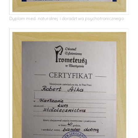
Dyplom med. naturalnej i doradztwa psychotronicznego