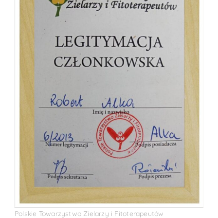
Polskie Towarzystwo Zielarzy i Fitoterapeutów