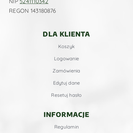
NIP
5241110342
REGON 143180876
DLA KLIENTA
Koszyk
Logowanie
Zamówienia
Edytuj dane
Resetuj hasło
INFORMACJE
Regulamin