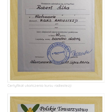
Certyfikat ukończenia kursu radiestezji