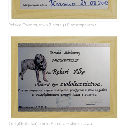
Polskie Towarzystwo Zielarzy i Fitoterapeutów
Certyfikat ukończenia Kursu Ziołolecznictwa