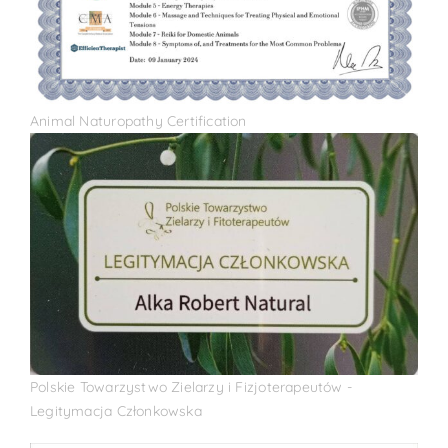
Animal Naturopathy Certification
Polskie Towarzystwo Zielarzy i Fizjoterapeutów -
Legitymacja Członkowska