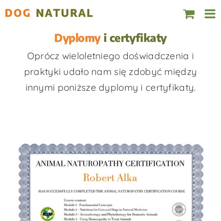
Skip
to
Dyplomy
i certyfikaty
content
Oprócz wieloletniego doświadczenia i
praktyki udało nam się zdobyć między
innymi poniższe dyplomy i certyfikaty.