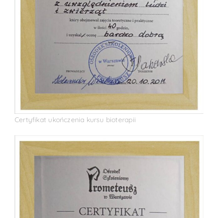
Certyfikat ukończenia kursu bioterapii