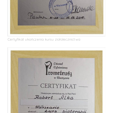
Certyfikat ukończenia kursu ziołolecznictwa