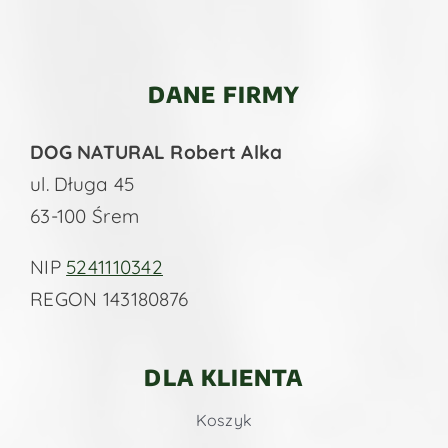
DANE FIRMY
DOG NATURAL Robert Alka
ul. Długa 45
63-100 Śrem
NIP
5241110342
REGON 143180876
DLA KLIENTA
Koszyk