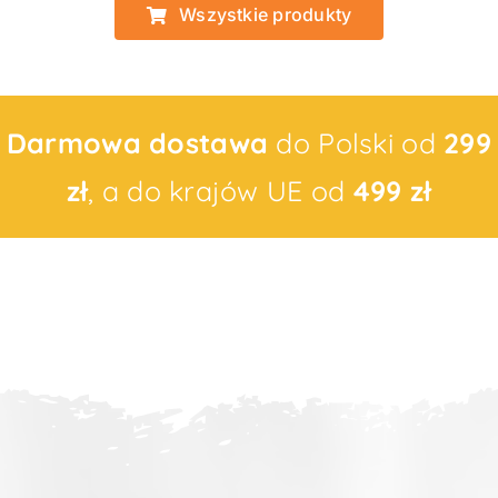
Wszystkie produkty
Darmowa dostawa
do Polski od
299
zł
, a do krajów UE od
499 zł