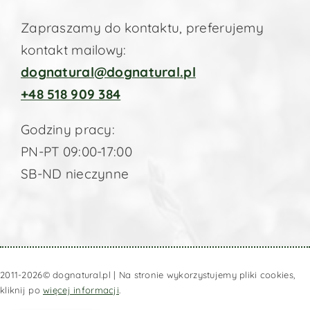
Zapraszamy do kontaktu, preferujemy
kontakt mailowy:
dognatural@dognatural.pl
+48 518 909 384
Godziny pracy:
PN-PT 09:00-17:00
SB-ND nieczynne
2011-
2026© dognatural.pl | Na stronie wykorzystujemy pliki cookies,
kliknij po
więcej informacji
.