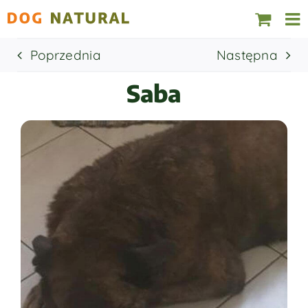
Skip
to
content
Poprzednia
Następna
Saba