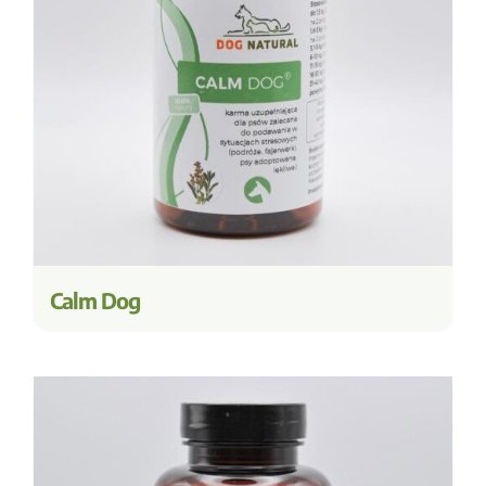
Calm Dog